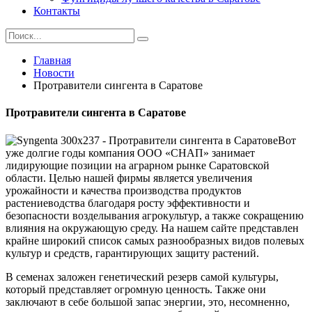
Контакты
Главная
Новости
Протравители сингента в Саратове
Протравители сингента в Саратове
Вот
уже долгие годы компания ООО «СНАП» занимает
лидирующие позиции на аграрном рынке Саратовской
области. Целью нашей фирмы является увеличения
урожайности и качества производства продуктов
растениеводства благодаря росту эффективности и
безопасности возделывания агрокультур, а также сокращению
влияния на окружающую среду. На нашем сайте представлен
крайне широкий список самых разнообразных видов полевых
культур и средств, гарантирующих защиту растений.
В семенах заложен генетический резерв самой культуры,
который представляет огромную ценность. Также они
заключают в себе большой запас энергии, это, несомненно,